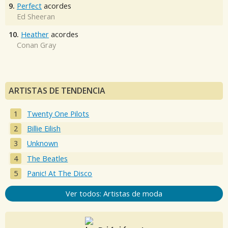
9.
Perfect
acordes
Ed Sheeran
10.
Heather
acordes
Conan Gray
ARTISTAS DE TENDENCIA
Twenty One Pilots
Billie Eilish
Unknown
The Beatles
Panic! At The Disco
Ver todos: Artistas de moda