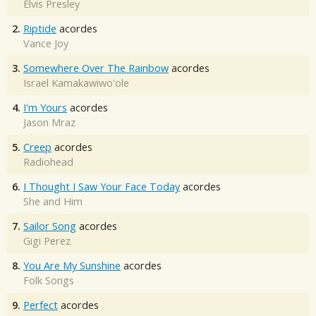
Elvis Presley
2.
Riptide
acordes
Vance Joy
3.
Somewhere Over The Rainbow
acordes
Israel Kamakawiwo'ole
4.
I'm Yours
acordes
Jason Mraz
5.
Creep
acordes
Radiohead
6.
I Thought I Saw Your Face Today
acordes
She and Him
7.
Sailor Song
acordes
Gigi Perez
8.
You Are My Sunshine
acordes
Folk Songs
9.
Perfect
acordes