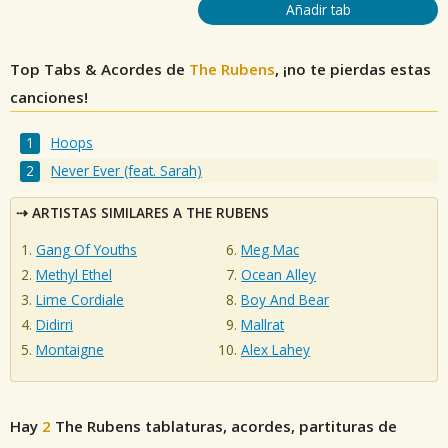
Añadir tab
Top Tabs & Acordes de
The Rubens
, ¡no te pierdas estas
canciones!
Hoops
Never Ever (feat. Sarah)
ARTISTAS SIMILARES A THE RUBENS
Gang Of Youths
Meg Mac
Methyl Ethel
Ocean Alley
Lime Cordiale
Boy And Bear
Didirri
Mallrat
Montaigne
Alex Lahey
Hay
2
The Rubens
tablaturas, acordes, partituras de