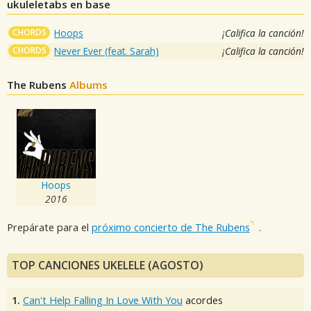
ukuleletabs en base
CHORDS
Hoops
¡Califica la canción!
CHORDS
Never Ever (feat. Sarah)
¡Califica la canción!
The Rubens
Albums
Hoops
2016
Prepárate para el
próximo concierto de The Rubens
.
TOP CANCIONES UKELELE (AGOSTO)
1.
Can't Help Falling In Love With You
acordes