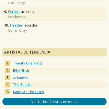
Folk Songs
9.
Perfect
acordes
Ed Sheeran
10.
Heather
acordes
Conan Gray
ARTISTAS DE TENDENCIA
Twenty One Pilots
Billie Eilish
Unknown
The Beatles
Panic! At The Disco
Ver todos: Artistas de moda