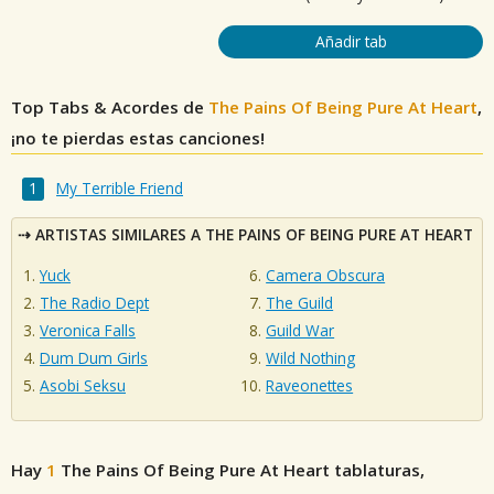
Añadir tab
Top Tabs & Acordes de
The Pains Of Being Pure At Heart
,
¡no te pierdas estas canciones!
My Terrible Friend
ARTISTAS SIMILARES A THE PAINS OF BEING PURE AT HEART
Yuck
Camera Obscura
The Radio Dept
The Guild
Veronica Falls
Guild War
Dum Dum Girls
Wild Nothing
Asobi Seksu
Raveonettes
Hay
1
The Pains Of Being Pure At Heart
tablaturas,