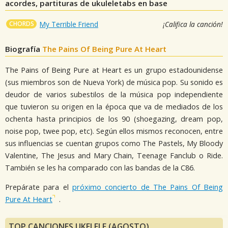
acordes, partituras de ukuleletabs en base
CHORDS
My Terrible Friend
¡Califica la canción!
Biografía
The Pains Of Being Pure At Heart
The Pains of Being Pure at Heart es un grupo estadounidense
(sus miembros son de Nueva York) de música pop. Su sonido es
deudor de varios subestilos de la música pop independiente
que tuvieron su origen en la época que va de mediados de los
ochenta hasta principios de los 90 (shoegazing, dream pop,
noise pop, twee pop, etc). Según ellos mismos reconocen, entre
sus influencias se cuentan grupos como The Pastels, My Bloody
Valentine, The Jesus and Mary Chain, Teenage Fanclub o Ride.
También se les ha comparado con las bandas de la C86.
Prepárate para el
próximo concierto de The Pains Of Being
Pure At Heart
.
TOP CANCIONES UKELELE (AGOSTO)