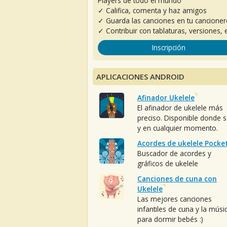
Players de todo el mundo
✓ Califica, comenta y haz amigos
✓ Guarda las canciones en tu cancione
✓ Contribuir con tablaturas, versiones, e
Inscripción
APLICACIONES ANDROID
Afinador Ukelele
El afinador de ukelele más
preciso. Disponible donde 
y en cualquier momento.
Acordes de ukelele Pocke
Buscador de acordes y
gráficos de ukelele
Canciones de cuna con
Ukelele
Las mejores canciones
infantiles de cuna y la músi
para dormir bebés :)