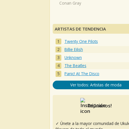
Conan Gray
ARTISTAS DE TENDENCIA
Twenty One Pilots
Billie Eilish
Unknown
The Beatles
Panic! At The Disco
Ver todos: Artistas de moda
Reúnanos!
✓ Únete a la mayor comunidad de Ukul