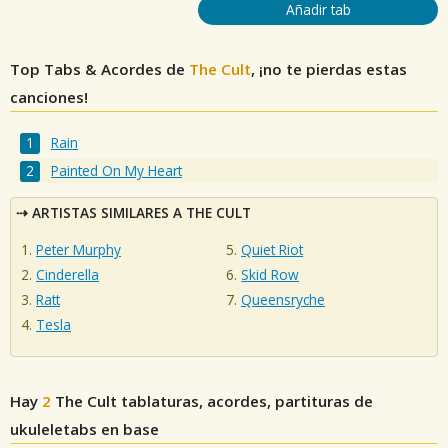
Añadir tab
Top Tabs & Acordes de
The Cult
, ¡no te pierdas estas
canciones!
Rain
Painted On My Heart
ARTISTAS SIMILARES A THE CULT
Peter Murphy
Quiet Riot
Cinderella
Skid Row
Ratt
Queensryche
Tesla
Hay
2
The Cult
tablaturas, acordes, partituras de
ukuleletabs en base