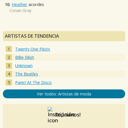
10.
Heather
acordes
Conan Gray
ARTISTAS DE TENDENCIA
Twenty One Pilots
Billie Eilish
Unknown
The Beatles
Panic! At The Disco
Ver todos: Artistas de moda
Reúnanos!