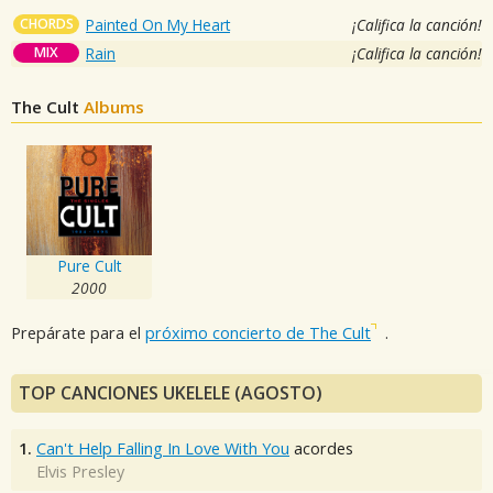
CHORDS
Painted On My Heart
¡Califica la canción!
MIX
Rain
¡Califica la canción!
The Cult
Albums
Pure Cult
2000
Prepárate para el
próximo concierto de The Cult
.
TOP CANCIONES UKELELE (AGOSTO)
1.
Can't Help Falling In Love With You
acordes
Elvis Presley