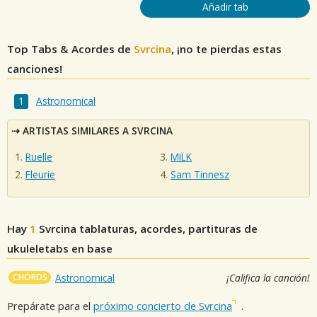
Añadir tab
Top Tabs & Acordes de
Svrcina
, ¡no te pierdas estas
canciones!
Astronomical
ARTISTAS SIMILARES A SVRCINA
Ruelle
MILK
Fleurie
Sam Tinnesz
Hay
1
Svrcina
tablaturas, acordes, partituras de
ukuleletabs en base
CHORDS
Astronomical
¡Califica la canción!
Prepárate para el
próximo concierto de Svrcina
.