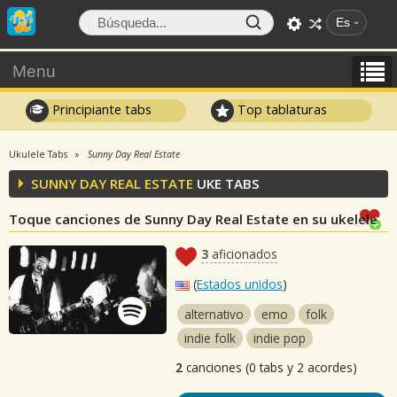
Es
Menu
Principiante tabs
Top tablaturas
Ukulele Tabs
Sunny Day Real Estate
SUNNY DAY REAL ESTATE
UKE TABS
Toque canciones de Sunny Day Real Estate en su ukelele
3
aficionados
(
Estados unidos
)
alternativo
emo
folk
indie folk
indie pop
2
canciones (0 tabs y 2 acordes)