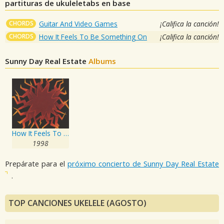
partituras de ukuleletabs en base
CHORDS
Guitar And Video Games
¡Califica la canción!
CHORDS
How It Feels To Be Something On
¡Califica la canción!
Sunny Day Real Estate
Albums
How It Feels To Be Something On
1998
Prepárate para el
próximo concierto de Sunny Day Real Estate
.
TOP CANCIONES UKELELE (AGOSTO)