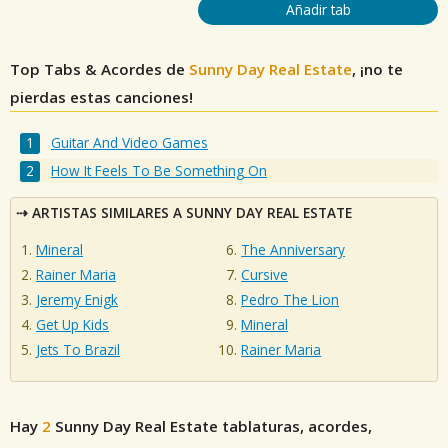
Añadir tab
Top Tabs & Acordes de
Sunny Day Real Estate
, ¡no te
pierdas estas canciones!
Guitar And Video Games
How It Feels To Be Something On
ARTISTAS SIMILARES A SUNNY DAY REAL ESTATE
Mineral
The Anniversary
Rainer Maria
Cursive
Jeremy Enigk
Pedro The Lion
Get Up Kids
Mineral
Jets To Brazil
Rainer Maria
Hay
2
Sunny Day Real Estate
tablaturas, acordes,