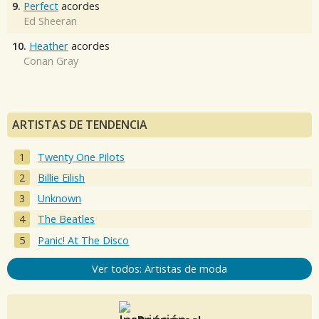
9.
Perfect
acordes
Ed Sheeran
10.
Heather
acordes
Conan Gray
ARTISTAS DE TENDENCIA
Twenty One Pilots
Billie Eilish
Unknown
The Beatles
Panic! At The Disco
Ver todos: Artistas de moda