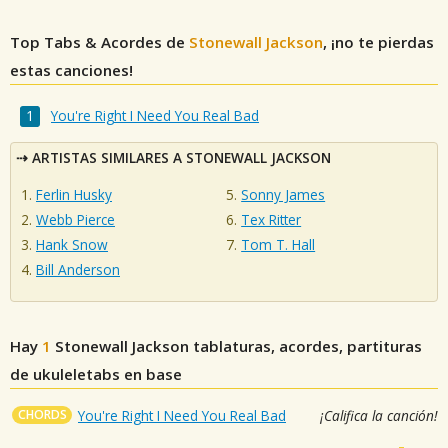
Top Tabs & Acordes de
Stonewall Jackson
, ¡no te pierdas
estas canciones!
You're Right I Need You Real Bad
ARTISTAS SIMILARES A STONEWALL JACKSON
Ferlin Husky
Sonny James
Webb Pierce
Tex Ritter
Hank Snow
Tom T. Hall
Bill Anderson
Hay
1
Stonewall Jackson
tablaturas, acordes, partituras
de ukuleletabs en base
CHORDS
You're Right I Need You Real Bad
¡Califica la canción!