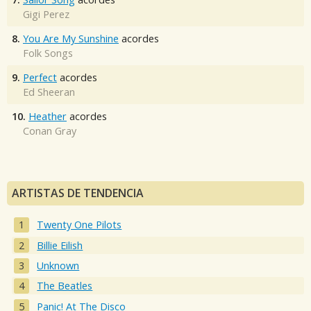
Gigi Perez
8.
You Are My Sunshine
acordes
Folk Songs
9.
Perfect
acordes
Ed Sheeran
10.
Heather
acordes
Conan Gray
ARTISTAS DE TENDENCIA
Twenty One Pilots
Billie Eilish
Unknown
The Beatles
Panic! At The Disco