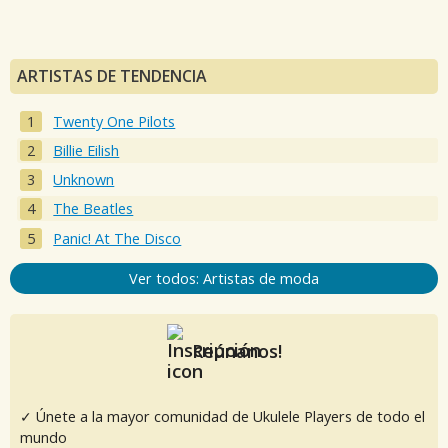
ARTISTAS DE TENDENCIA
Twenty One Pilots
Billie Eilish
Unknown
The Beatles
Panic! At The Disco
Ver todos: Artistas de moda
Reúnanos!
✓ Únete a la mayor comunidad de Ukulele Players de todo el
mundo