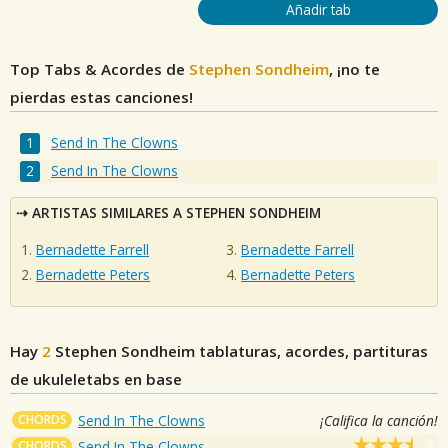
Añadir tab
Top Tabs & Acordes de
Stephen Sondheim
, ¡no te
pierdas estas canciones!
Send In The Clowns
Send In The Clowns
ARTISTAS SIMILARES A STEPHEN SONDHEIM
Bernadette Farrell
Bernadette Farrell
Bernadette Peters
Bernadette Peters
Hay
2
Stephen Sondheim
tablaturas, acordes, partituras
de ukuleletabs en base
CHORDS
Send In The Clowns
¡Califica la canción!
CHORDS
Send In The Clowns