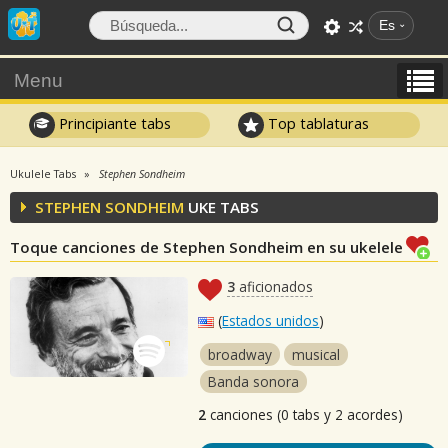
Es
Menu
Principiante tabs
Top tablaturas
Ukulele Tabs
Stephen Sondheim
STEPHEN SONDHEIM
UKE TABS
Toque canciones de Stephen Sondheim en su ukelele
3
aficionados
(
Estados unidos
)
broadway
musical
Banda sonora
2
canciones (0 tabs y 2 acordes)