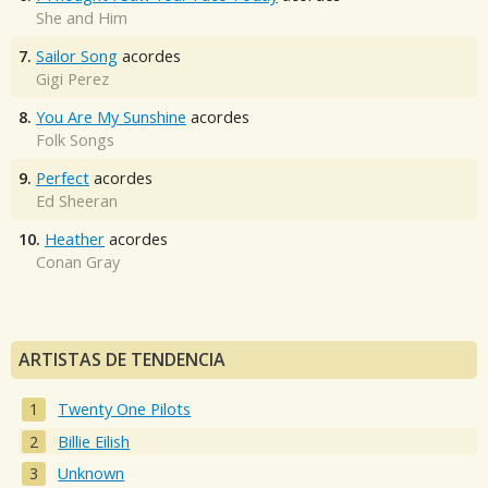
She and Him
7.
Sailor Song
acordes
Gigi Perez
8.
You Are My Sunshine
acordes
Folk Songs
9.
Perfect
acordes
Ed Sheeran
10.
Heather
acordes
Conan Gray
ARTISTAS DE TENDENCIA
Twenty One Pilots
Billie Eilish
Unknown