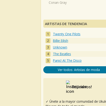
Conan Gray
ARTISTAS DE TENDENCIA
Twenty One Pilots
Billie Eilish
Unknown
The Beatles
Panic! At The Disco
Ver todos: Artistas de moda
Reúnanos!
✓ Únete a la mayor comunidad de Ukul