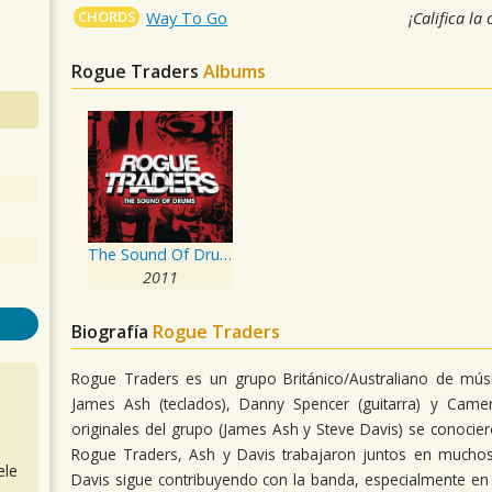
CHORDS
Way To Go
¡Califica la
Rogue Traders
Albums
The Sound Of Drums
2011
Biografía
Rogue Traders
Rogue Traders es un grupo Británico/Australiano de músi
James Ash (teclados), Danny Spencer (guitarra) y Came
originales del grupo (James Ash y Steve Davis) se conoci
Rogue Traders, Ash y Davis trabajaron juntos en muchos
ele
Davis sigue contribuyendo con la banda, especialmente en