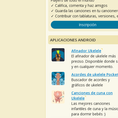
Players de todo el mundo
✓ Califica, comenta y haz amigos
✓ Guarda las canciones en tu cancione
✓ Contribuir con tablaturas, versiones, e
Inscripción
APLICACIONES ANDROID
Afinador Ukelele
El afinador de ukelele más
preciso. Disponible donde 
y en cualquier momento.
Acordes de ukelele Pocke
Buscador de acordes y
gráficos de ukelele
Canciones de cuna con
Ukelele
Las mejores canciones
infantiles de cuna y la músi
para dormir bebés :)