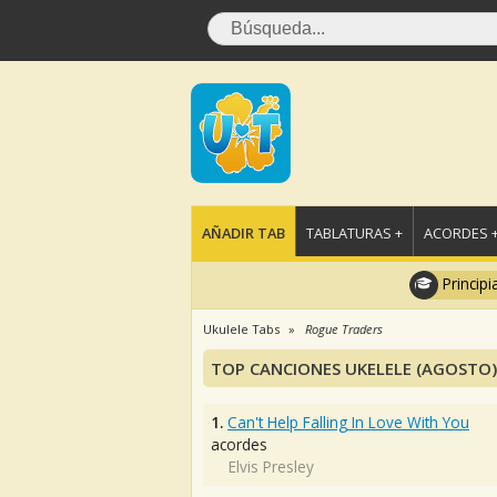
AÑADIR TAB
TABLATURAS +
ACORDES 
Principi
Ukulele Tabs
Rogue Traders
TOP CANCIONES UKELELE (AGOSTO)
1.
Can't Help Falling In Love With You
acordes
Elvis Presley