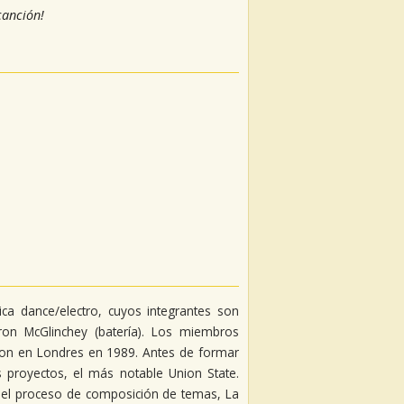
 canción!
ca dance/electro, cuyos integrantes son
ron McGlinchey (batería). Los miembros
eron en Londres en 1989. Antes de formar
 proyectos, el más notable Union State.
 el proceso de composición de temas, La