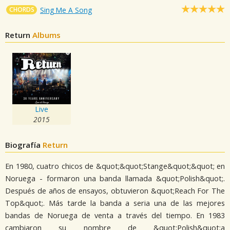
CHORDS
Sing Me A Song
Return
Albums
Live
2015
Biografía
Return
En 1980, cuatro chicos de &quot;&quot;Stange&quot;&quot; en
Noruega - formaron una banda llamada &quot;Polish&quot;.
Después de años de ensayos, obtuvieron &quot;Reach For The
Top&quot;. Más tarde la banda a seria una de las mejores
bandas de Noruega de venta a través del tiempo. En 1983
cambiaron su nombre de &quot;Polish&quot;a