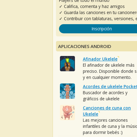
Players de todo el mundo
✓ Califica, comenta y haz amigos
✓ Guarda las canciones en tu cancione
✓ Contribuir con tablaturas, versiones, e
Inscripción
APLICACIONES ANDROID
Afinador Ukelele
El afinador de ukelele más
preciso. Disponible donde 
y en cualquier momento.
Acordes de ukelele Pocke
Buscador de acordes y
gráficos de ukelele
Canciones de cuna con
Ukelele
Las mejores canciones
infantiles de cuna y la músi
para dormir bebés :)