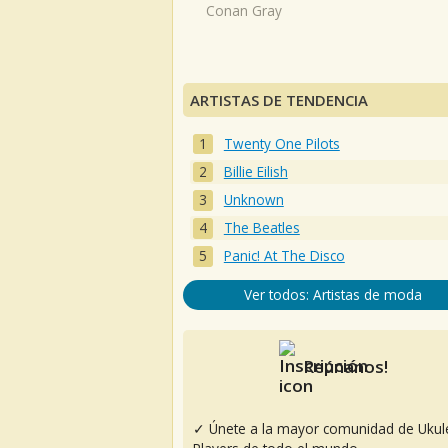
Conan Gray
ARTISTAS DE TENDENCIA
Twenty One Pilots
Billie Eilish
Unknown
The Beatles
Panic! At The Disco
Ver todos: Artistas de moda
Reúnanos!
✓ Únete a la mayor comunidad de Ukul