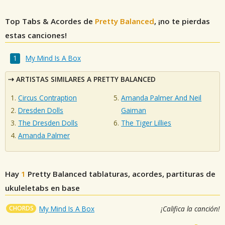
Top Tabs & Acordes de
Pretty Balanced
, ¡no te pierdas
estas canciones!
My Mind Is A Box
ARTISTAS SIMILARES A PRETTY BALANCED
Circus Contraption
Amanda Palmer And Neil
Dresden Dolls
Gaiman
The Dresden Dolls
The Tiger Lillies
Amanda Palmer
Hay
1
Pretty Balanced
tablaturas, acordes, partituras de
ukuleletabs en base
CHORDS
My Mind Is A Box
¡Califica la canción!