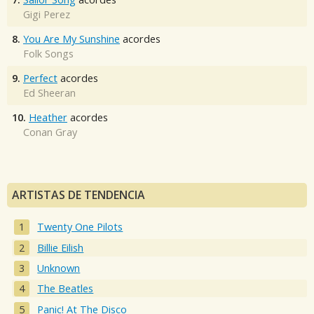
Gigi Perez
8.
You Are My Sunshine
acordes
Folk Songs
9.
Perfect
acordes
Ed Sheeran
10.
Heather
acordes
Conan Gray
ARTISTAS DE TENDENCIA
Twenty One Pilots
Billie Eilish
Unknown
The Beatles
Panic! At The Disco