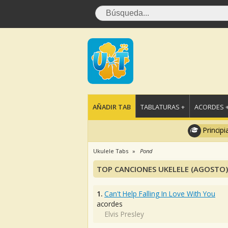
AÑADIR TAB
TABLATURAS +
ACORDES 
Principi
Ukulele Tabs
Pond
TOP CANCIONES UKELELE (AGOSTO)
1.
Can't Help Falling In Love With You
acordes
Elvis Presley