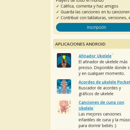
Players de todo el mundo
✓ Califica, comenta y haz amigos
✓ Guarda las canciones en tu cancione
✓ Contribuir con tablaturas, versiones, e
Inscripción
APLICACIONES ANDROID
Afinador Ukelele
El afinador de ukelele más
preciso. Disponible donde 
y en cualquier momento.
Acordes de ukelele Pocke
Buscador de acordes y
gráficos de ukelele
Canciones de cuna con
Ukelele
Las mejores canciones
infantiles de cuna y la músi
para dormir bebés :)