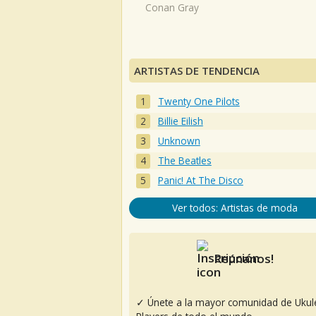
Conan Gray
ARTISTAS DE TENDENCIA
Twenty One Pilots
Billie Eilish
Unknown
The Beatles
Panic! At The Disco
Ver todos: Artistas de moda
Reúnanos!
✓ Únete a la mayor comunidad de Ukul