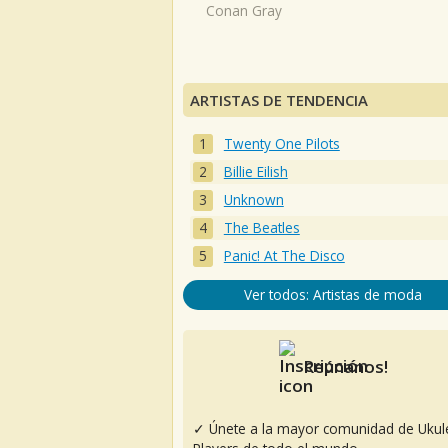
Conan Gray
ARTISTAS DE TENDENCIA
Twenty One Pilots
Billie Eilish
Unknown
The Beatles
Panic! At The Disco
Ver todos: Artistas de moda
Reúnanos!
✓ Únete a la mayor comunidad de Ukul