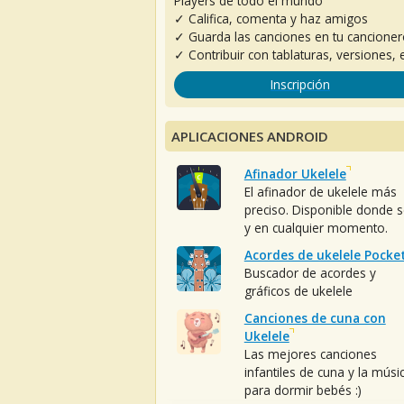
Players de todo el mundo
✓ Califica, comenta y haz amigos
✓ Guarda las canciones en tu cancione
✓ Contribuir con tablaturas, versiones, e
Inscripción
APLICACIONES ANDROID
Afinador Ukelele
El afinador de ukelele más
preciso. Disponible donde 
y en cualquier momento.
Acordes de ukelele Pocke
Buscador de acordes y
gráficos de ukelele
Canciones de cuna con
Ukelele
Las mejores canciones
infantiles de cuna y la músi
para dormir bebés :)