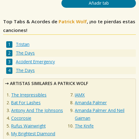
Añadir tab
Top Tabs & Acordes de
Patrick Wolf
, ¡no te pierdas estas
canciones!
Tristan
The Days
Accident Emergency
The Days
ARTISTAS SIMILARES A PATRICK WOLF
The Irrepressibles
IAMX
Bat For Lashes
Amanda Palmer
Antony And The Johnsons
Amanda Palmer And Neil
Cocorosie
Gaiman
Rufus Wainwright
The Knife
My Brightest Diamond