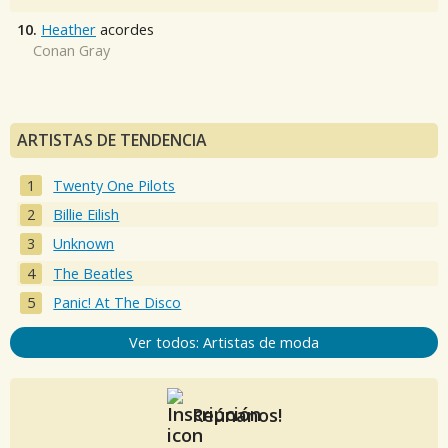
10.
Heather
acordes
Conan Gray
ARTISTAS DE TENDENCIA
Twenty One Pilots
Billie Eilish
Unknown
The Beatles
Panic! At The Disco
Ver todos: Artistas de moda
Reúnanos!