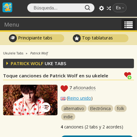
Es
Menu
Principiante tabs
Top tablaturas
Ukulele Tabs
Patrick Wolf
PATRICK WOLF
UKE TABS
Toque canciones de Patrick Wolf en su ukelele
7
aficionados
(
Reino unido
)
alternativo
Electrónica
folk
indie
4
canciones (2 tabs y 2 acordes)