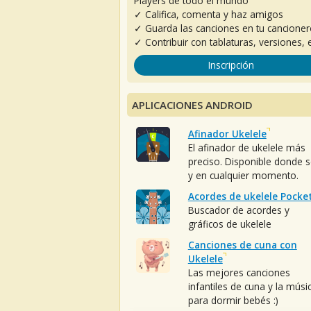
Players de todo el mundo
✓ Califica, comenta y haz amigos
✓ Guarda las canciones en tu cancione
✓ Contribuir con tablaturas, versiones, e
Inscripción
APLICACIONES ANDROID
Afinador Ukelele
El afinador de ukelele más
preciso. Disponible donde 
y en cualquier momento.
Acordes de ukelele Pocke
Buscador de acordes y
gráficos de ukelele
Canciones de cuna con
Ukelele
Las mejores canciones
infantiles de cuna y la músi
para dormir bebés :)