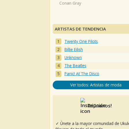
Conan Gray
ARTISTAS DE TENDENCIA
Twenty One Pilots
Billie Eilish
Unknown
The Beatles
Panic! At The Disco
Ver todos: Artistas de moda
Reúnanos!
✓ Únete a la mayor comunidad de Ukul