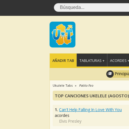
AÑADIR TAB
TABLATURAS +
ACORDES 
Principi
Ukulele Tabs
Patito Feo
TOP CANCIONES UKELELE (AGOSTO)
1.
Can't Help Falling In Love With You
acordes
Elvis Presley