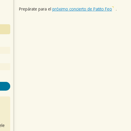
Prepárate para el
próximo concierto de Patito Feo
.
ele