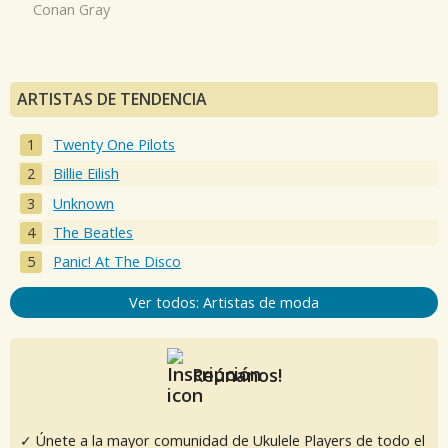
Conan Gray
ARTISTAS DE TENDENCIA
Twenty One Pilots
Billie Eilish
Unknown
The Beatles
Panic! At The Disco
Ver todos: Artistas de moda
Reúnanos!
✓ Únete a la mayor comunidad de Ukulele Players de todo el