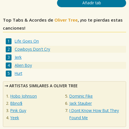
Añadir tab
Top Tabs & Acordes de
Oliver Tree
, ¡no te pierdas estas
canciones!
Life Goes On
Cowboys Don't Cry
Jerk
Alien Boy
Hurt
ARTISTAS SIMILARES A OLIVER TREE
Hobo Johnson
Dominic Fike
Bbno$
Jack Stauber
Pink Guy
I Dont Know How But They
Yeek
Found Me