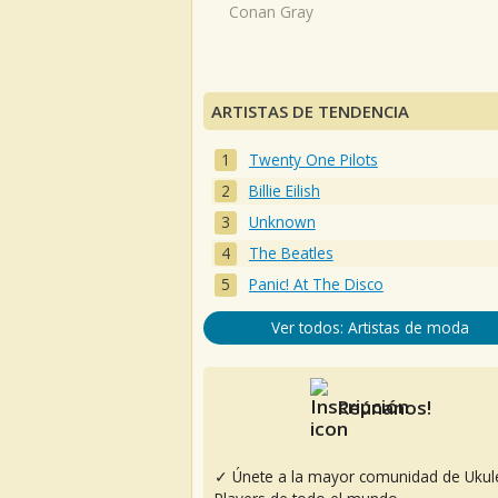
Conan Gray
ARTISTAS DE TENDENCIA
Twenty One Pilots
Billie Eilish
Unknown
The Beatles
Panic! At The Disco
Ver todos: Artistas de moda
Reúnanos!
✓ Únete a la mayor comunidad de Ukul