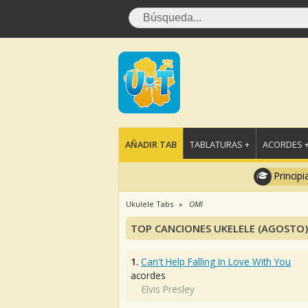
AÑADIR TAB
TABLATURAS +
ACORDES 
Principi
Ukulele Tabs
OMI
TOP CANCIONES UKELELE (AGOSTO)
1.
Can't Help Falling In Love With You
acordes
Elvis Presley