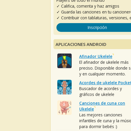
Players de todo el mundo
✓ Califica, comenta y haz amigos
✓ Guarda las canciones en tu cancione
✓ Contribuir con tablaturas, versiones, e
Inscripción
APLICACIONES ANDROID
Afinador Ukelele
El afinador de ukelele más
preciso. Disponible donde 
y en cualquier momento.
Acordes de ukelele Pocke
Buscador de acordes y
gráficos de ukelele
Canciones de cuna con
Ukelele
Las mejores canciones
infantiles de cuna y la músi
para dormir bebés :)