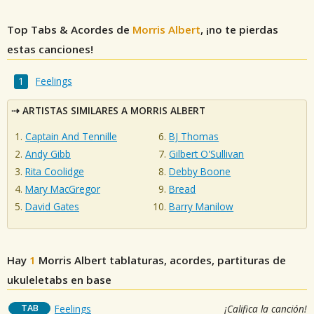
Top Tabs & Acordes de
Morris Albert
, ¡no te pierdas
estas canciones!
Feelings
ARTISTAS SIMILARES A MORRIS ALBERT
Captain And Tennille
BJ Thomas
Andy Gibb
Gilbert O'Sullivan
Rita Coolidge
Debby Boone
Mary MacGregor
Bread
David Gates
Barry Manilow
Hay
1
Morris Albert
tablaturas, acordes, partituras de
ukuleletabs en base
TAB
Feelings
¡Califica la canción!