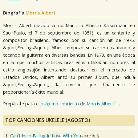
Biografía
Morris Albert
Morris Albert (nacido como Mauricio Alberto Kaisermann en
Sao Paulo, el 7 de septiembre de 1951), es un cantante y
compositor brasileño, famoso por su canción hit de 1975,
&quot;Feelings&quot;. Albert empezó su carrera cantando y
tocando la guitarra en diversas bandas. En 1973, en una época
en la que muchos artistas brasileños utilizaban nombres al
estilo anglosajón intentando destacar en el mercado de
Estados Unidos, Albert lanzó su primer álbum, que incluía
&quot;Feelings&quot;, la canción que finalmente le
proporcionaría éxito mundial.
Prepárate para el
próximo concierto de Morris Albert
.
TOP CANCIONES UKELELE (AGOSTO)
1.
Can't Help Falling In Love With You
acordes