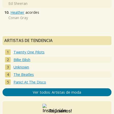
Ed Sheeran
10.
Heather
acordes
Conan Gray
ARTISTAS DE TENDENCIA
Twenty One Pilots
Billie Eilish
Unknown
The Beatles
Panic! At The Disco
Ver todos: Artistas de moda
Reúnanos!