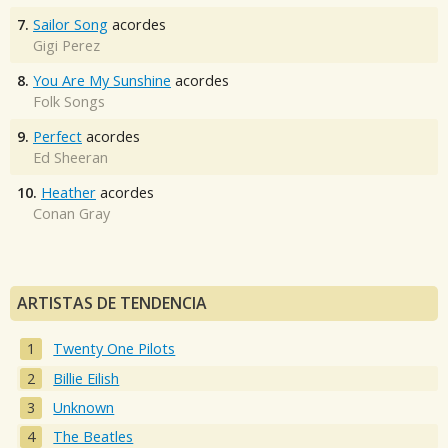
7.
Sailor Song
acordes
Gigi Perez
8.
You Are My Sunshine
acordes
Folk Songs
9.
Perfect
acordes
Ed Sheeran
10.
Heather
acordes
Conan Gray
ARTISTAS DE TENDENCIA
Twenty One Pilots
Billie Eilish
Unknown
The Beatles