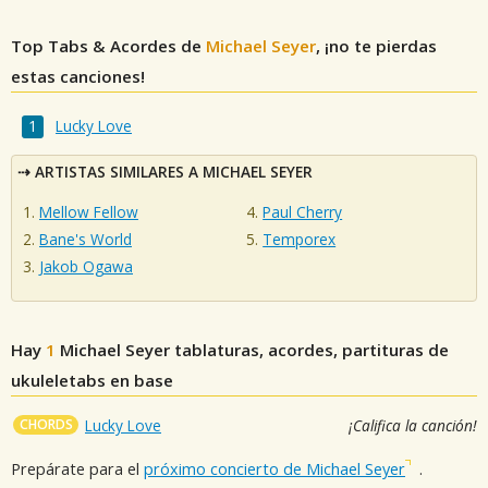
Top Tabs & Acordes de
Michael Seyer
, ¡no te pierdas
estas canciones!
Lucky Love
ARTISTAS SIMILARES A MICHAEL SEYER
Mellow Fellow
Paul Cherry
Bane's World
Temporex
Jakob Ogawa
Hay
1
Michael Seyer
tablaturas, acordes, partituras de
ukuleletabs en base
CHORDS
Lucky Love
¡Califica la canción!
Prepárate para el
próximo concierto de Michael Seyer
.