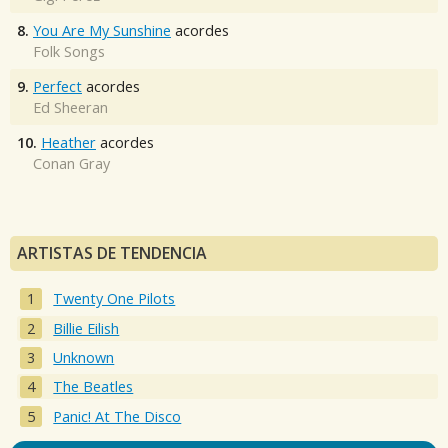
8.
You Are My Sunshine
acordes
Folk Songs
9.
Perfect
acordes
Ed Sheeran
10.
Heather
acordes
Conan Gray
ARTISTAS DE TENDENCIA
Twenty One Pilots
Billie Eilish
Unknown
The Beatles
Panic! At The Disco