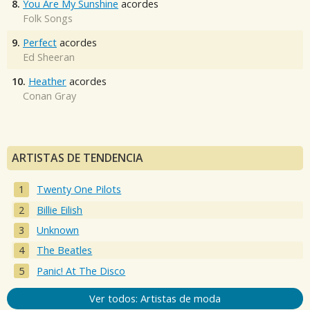
8.
You Are My Sunshine
acordes
Folk Songs
9.
Perfect
acordes
Ed Sheeran
10.
Heather
acordes
Conan Gray
ARTISTAS DE TENDENCIA
Twenty One Pilots
Billie Eilish
Unknown
The Beatles
Panic! At The Disco
Ver todos: Artistas de moda