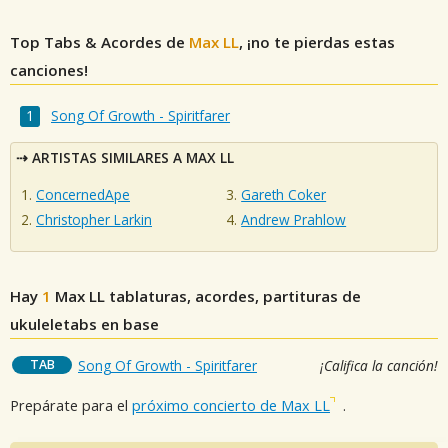
Top Tabs & Acordes de
Max LL
, ¡no te pierdas estas
canciones!
Song Of Growth - Spiritfarer
ARTISTAS SIMILARES A MAX LL
ConcernedApe
Gareth Coker
Christopher Larkin
Andrew Prahlow
Hay
1
Max LL
tablaturas, acordes, partituras de
ukuleletabs en base
TAB
Song Of Growth - Spiritfarer
¡Califica la canción!
Prepárate para el
próximo concierto de Max LL
.