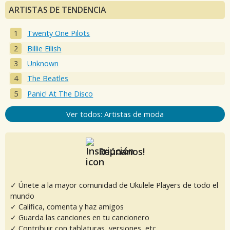
ARTISTAS DE TENDENCIA
Twenty One Pilots
Billie Eilish
Unknown
The Beatles
Panic! At The Disco
Ver todos: Artistas de moda
Reúnanos!
✓ Únete a la mayor comunidad de Ukulele Players de todo el
mundo
✓ Califica, comenta y haz amigos
✓ Guarda las canciones en tu cancionero
✓ Contribuir con tablaturas, versiones, etc.