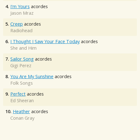
4.
I'm Yours
acordes
Jason Mraz
5.
Creep
acordes
Radiohead
6.
I Thought I Saw Your Face Today
acordes
She and Him
7.
Sailor Song
acordes
Gigi Perez
8.
You Are My Sunshine
acordes
Folk Songs
9.
Perfect
acordes
Ed Sheeran
10.
Heather
acordes
Conan Gray