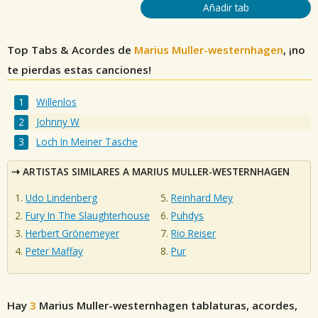
Añadir tab
Top Tabs & Acordes de
Marius Muller-westernhagen
, ¡no
te pierdas estas canciones!
Willenlos
Johnny W
Loch In Meiner Tasche
ARTISTAS SIMILARES A MARIUS MULLER-WESTERNHAGEN
Udo Lindenberg
Reinhard Mey
Fury In The Slaughterhouse
Puhdys
Herbert Grönemeyer
Rio Reiser
Peter Maffay
Pur
Hay
3
Marius Muller-westernhagen
tablaturas, acordes,