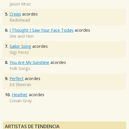
Jason Mraz
5.
Creep
acordes
Radiohead
6.
I Thought I Saw Your Face Today
acordes
She and Him
7.
Sailor Song
acordes
Gigi Perez
8.
You Are My Sunshine
acordes
Folk Songs
9.
Perfect
acordes
Ed Sheeran
10.
Heather
acordes
Conan Gray
ARTISTAS DE TENDENCIA