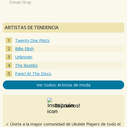
Conan Gray
ARTISTAS DE TENDENCIA
Twenty One Pilots
Billie Eilish
Unknown
The Beatles
Panic! At The Disco
Ver todos: Artistas de moda
Reúnanos!
✓ Únete a la mayor comunidad de Ukulele Players de todo el