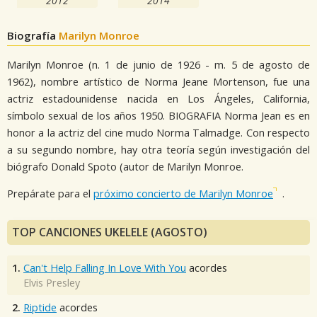
2012
2014
Biografía
Marilyn Monroe
Marilyn Monroe (n. 1 de junio de 1926 - m. 5 de agosto de
1962), nombre artístico de Norma Jeane Mortenson, fue una
actriz estadounidense nacida en Los Ángeles, California,
símbolo sexual de los años 1950. BIOGRAFIA Norma Jean es en
honor a la actriz del cine mudo Norma Talmadge. Con respecto
a su segundo nombre, hay otra teoría según investigación del
biógrafo Donald Spoto (autor de Marilyn Monroe.
Prepárate para el
próximo concierto de Marilyn Monroe
.
TOP CANCIONES UKELELE (AGOSTO)
1.
Can't Help Falling In Love With You
acordes
Elvis Presley
2.
Riptide
acordes