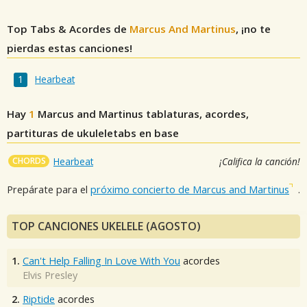
Top Tabs & Acordes de
Marcus And Martinus
, ¡no te
pierdas estas canciones!
Hearbeat
Hay
1
Marcus and Martinus
tablaturas, acordes,
partituras de ukuleletabs en base
CHORDS
Hearbeat
¡Califica la canción!
Prepárate para el
próximo concierto de Marcus and Martinus
.
TOP CANCIONES UKELELE (AGOSTO)
1.
Can't Help Falling In Love With You
acordes
Elvis Presley
2.
Riptide
acordes