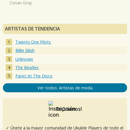
Conan Gray
ARTISTAS DE TENDENCIA
Twenty One Pilots
Billie Eilish
Unknown
The Beatles
Panic! At The Disco
Ver todos: Artistas de moda
Reúnanos!
✓ Únete a la mayor comunidad de Ukulele Players de todo el