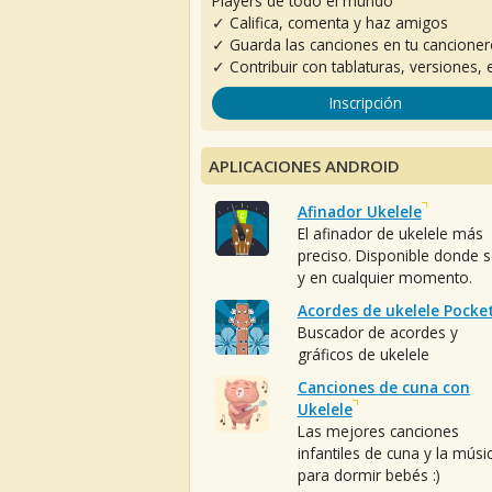
Players de todo el mundo
✓ Califica, comenta y haz amigos
✓ Guarda las canciones en tu cancione
✓ Contribuir con tablaturas, versiones, e
Inscripción
APLICACIONES ANDROID
Afinador Ukelele
El afinador de ukelele más
preciso. Disponible donde 
y en cualquier momento.
Acordes de ukelele Pocke
Buscador de acordes y
gráficos de ukelele
Canciones de cuna con
Ukelele
Las mejores canciones
infantiles de cuna y la músi
para dormir bebés :)