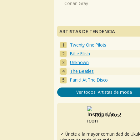
Conan Gray
ARTISTAS DE TENDENCIA
Twenty One Pilots
Billie Eilish
Unknown
The Beatles
Panic! At The Disco
Ver todos: Artistas de moda
Reúnanos!
✓ Únete a la mayor comunidad de Ukul