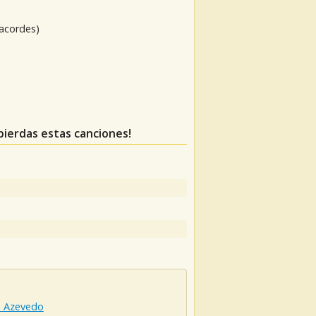
 acordes)
 pierdas estas canciones!
a Azevedo