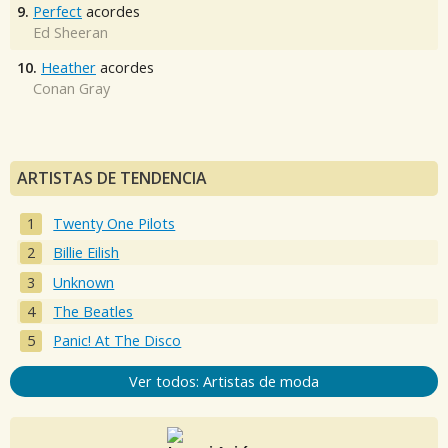
9.
Perfect
acordes
Ed Sheeran
10.
Heather
acordes
Conan Gray
ARTISTAS DE TENDENCIA
Twenty One Pilots
Billie Eilish
Unknown
The Beatles
Panic! At The Disco
Ver todos: Artistas de moda