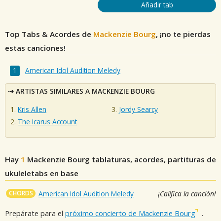
Añadir tab
Top Tabs & Acordes de
Mackenzie Bourg
, ¡no te pierdas
estas canciones!
American Idol Audition Meledy
ARTISTAS SIMILARES A MACKENZIE BOURG
Kris Allen
Jordy Searcy
The Icarus Account
Hay
1
Mackenzie Bourg
tablaturas, acordes, partituras de
ukuleletabs en base
CHORDS
American Idol Audition Meledy
¡Califica la canción!
Prepárate para el
próximo concierto de Mackenzie Bourg
.