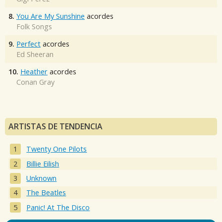
8.
You Are My Sunshine
acordes
Folk Songs
9.
Perfect
acordes
Ed Sheeran
10.
Heather
acordes
Conan Gray
ARTISTAS DE TENDENCIA
Twenty One Pilots
Billie Eilish
Unknown
The Beatles
Panic! At The Disco