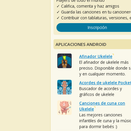
Players de todo el mundo
✓ Califica, comenta y haz amigos
✓ Guarda las canciones en tu cancione
✓ Contribuir con tablaturas, versiones, e
Inscripción
APLICACIONES ANDROID
Afinador Ukelele
El afinador de ukelele más
preciso. Disponible donde 
y en cualquier momento.
Acordes de ukelele Pocke
Buscador de acordes y
gráficos de ukelele
Canciones de cuna con
Ukelele
Las mejores canciones
infantiles de cuna y la músi
para dormir bebés :)