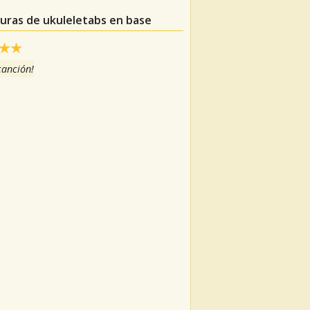
turas de ukuleletabs en base
 canción!