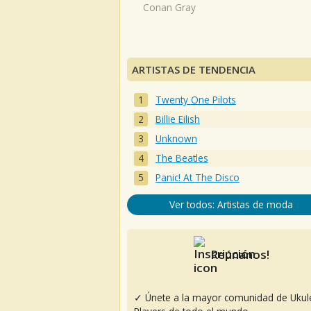
Conan Gray
ARTISTAS DE TENDENCIA
Twenty One Pilots
Billie Eilish
Unknown
The Beatles
Panic! At The Disco
Ver todos: Artistas de moda
Reúnanos!
✓ Únete a la mayor comunidad de Ukul