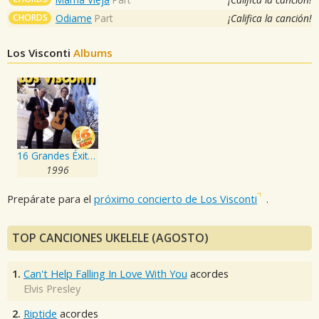
CHORDS
Odiame
Part
¡Califica la canción!
Los Visconti
Albums
16 Grandes Éxitos
1996
Prepárate para el
próximo concierto de Los Visconti
.
TOP CANCIONES UKELELE (AGOSTO)
1.
Can't Help Falling In Love With You
acordes
Elvis Presley
2.
Riptide
acordes