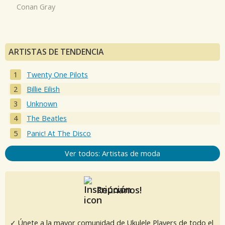
Conan Gray
ARTISTAS DE TENDENCIA
Twenty One Pilots
Billie Eilish
Unknown
The Beatles
Panic! At The Disco
Ver todos: Artistas de moda
Reúnanos!
✓ Únete a la mayor comunidad de Ukulele Players de todo el