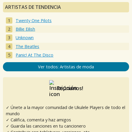
ARTISTAS DE TENDENCIA
Twenty One Pilots
Billie Eilish
Unknown
The Beatles
Panic! At The Disco
Ver todos: Artistas de moda
Reúnanos!
✓ Únete a la mayor comunidad de Ukulele Players de todo el
mundo
✓ Califica, comenta y haz amigos
✓ Guarda las canciones en tu cancionero