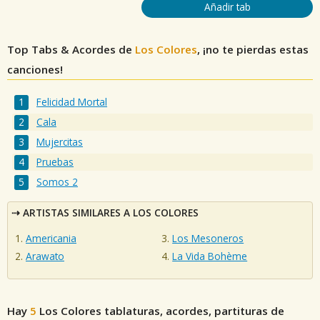
Añadir tab
Top Tabs & Acordes de
Los Colores
, ¡no te pierdas estas
canciones!
Felicidad Mortal
Cala
Mujercitas
Pruebas
Somos 2
ARTISTAS SIMILARES A LOS COLORES
Americania
Los Mesoneros
Arawato
La Vida Bohème
Hay
5
Los Colores
tablaturas, acordes, partituras de