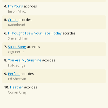
4.
I'm Yours
acordes
Jason Mraz
5.
Creep
acordes
Radiohead
6.
I Thought I Saw Your Face Today
acordes
She and Him
7.
Sailor Song
acordes
Gigi Perez
8.
You Are My Sunshine
acordes
Folk Songs
9.
Perfect
acordes
Ed Sheeran
10.
Heather
acordes
Conan Gray