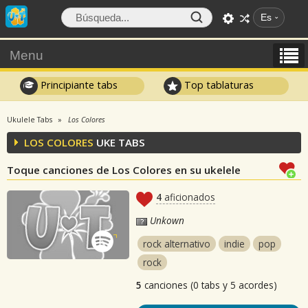
Es
Menu
Principiante tabs
Top tablaturas
Ukulele Tabs
Los Colores
LOS COLORES
UKE TABS
Toque canciones de Los Colores en su ukelele
4
aficionados
Unkown
rock alternativo
indie
pop
rock
5
canciones (0 tabs y 5 acordes)