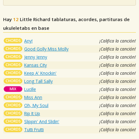
Hay
12
Little Richard
tablaturas, acordes, partituras de
ukuleletabs en base
CHORDS
Any!
¡Califica la canción!
CHORDS
Good Golly Miss Molly
¡Califica la canción!
CHORDS
Jenny Jenny
¡Califica la canción!
CHORDS
Kansas City
¡Califica la canción!
CHORDS
Keep A' Knockin'
¡Califica la canción!
CHORDS
Long Tall Sally
¡Califica la canción!
MIX
Lucille
¡Califica la canción!
CHORDS
Miss Ann
¡Califica la canción!
CHORDS
Oh, My Soul
¡Califica la canción!
CHORDS
Rip It Up
¡Califica la canción!
CHORDS
Slippin' And Slidin'
¡Califica la canción!
CHORDS
Tutti Frutti
¡Califica la canción!