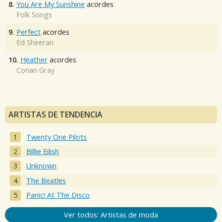
8.
You Are My Sunshine
acordes
Folk Songs
9.
Perfect
acordes
Ed Sheeran
10.
Heather
acordes
Conan Gray
ARTISTAS DE TENDENCIA
Twenty One Pilots
Billie Eilish
Unknown
The Beatles
Panic! At The Disco
Ver todos: Artistas de moda