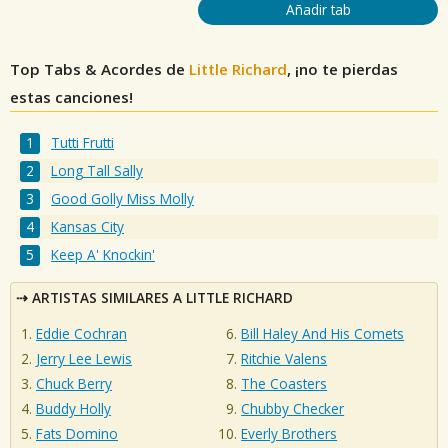
Añadir tab
Top Tabs & Acordes de
Little Richard
, ¡no te pierdas
estas canciones!
Tutti Frutti
Long Tall Sally
Good Golly Miss Molly
Kansas City
Keep A' Knockin'
ARTISTAS SIMILARES A LITTLE RICHARD
Eddie Cochran
Bill Haley And His Comets
Jerry Lee Lewis
Ritchie Valens
Chuck Berry
The Coasters
Buddy Holly
Chubby Checker
Fats Domino
Everly Brothers