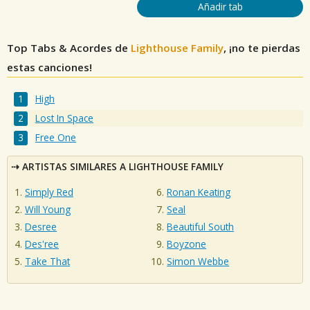
Añadir tab
Top Tabs & Acordes de
Lighthouse Family
, ¡no te pierdas
estas canciones!
High
Lost In Space
Free One
ARTISTAS SIMILARES A LIGHTHOUSE FAMILY
Simply Red
Ronan Keating
Will Young
Seal
Desree
Beautiful South
Des'ree
Boyzone
Take That
Simon Webbe