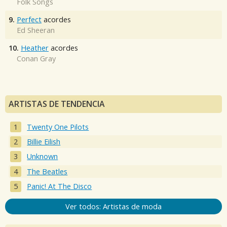
Folk Songs
9.
Perfect
acordes
Ed Sheeran
10.
Heather
acordes
Conan Gray
ARTISTAS DE TENDENCIA
Twenty One Pilots
Billie Eilish
Unknown
The Beatles
Panic! At The Disco
Ver todos: Artistas de moda