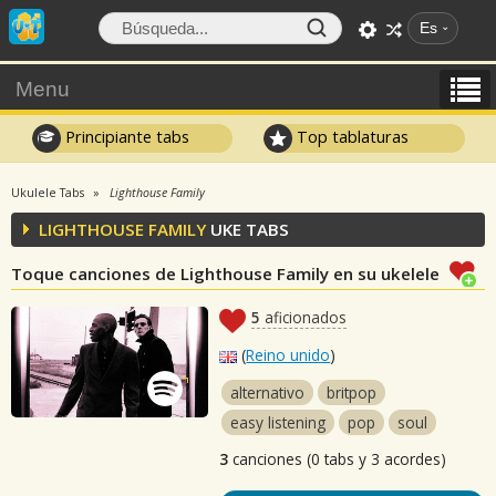
Es
Menu
Principiante tabs
Top tablaturas
Ukulele Tabs
Lighthouse Family
LIGHTHOUSE FAMILY
UKE TABS
Toque canciones de Lighthouse Family en su ukelele
5
aficionados
(
Reino unido
)
alternativo
britpop
easy listening
pop
soul
3
canciones (0 tabs y 3 acordes)