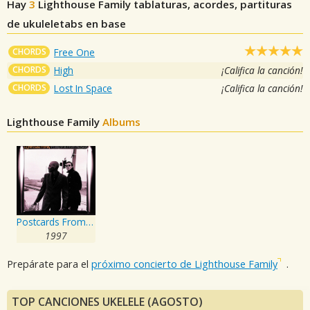
Hay
3
Lighthouse Family
tablaturas, acordes, partituras
de ukuleletabs en base
CHORDS
Free One
CHORDS
High
¡Califica la canción!
CHORDS
Lost In Space
¡Califica la canción!
Lighthouse Family
Albums
Postcards From Heaven
1997
Prepárate para el
próximo concierto de Lighthouse Family
.
TOP CANCIONES UKELELE (AGOSTO)