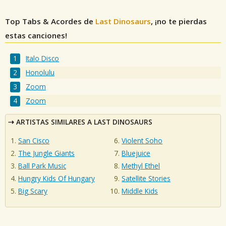
Top Tabs & Acordes de
Last Dinosaurs
, ¡no te pierdas
estas canciones!
Italo Disco
Honolulu
Zoom
Zoom
ARTISTAS SIMILARES A LAST DINOSAURS
San Cisco
Violent Soho
The Jungle Giants
Bluejuice
Ball Park Music
Methyl Ethel
Hungry Kids Of Hungary
Satellite Stories
Big Scary
Middle Kids