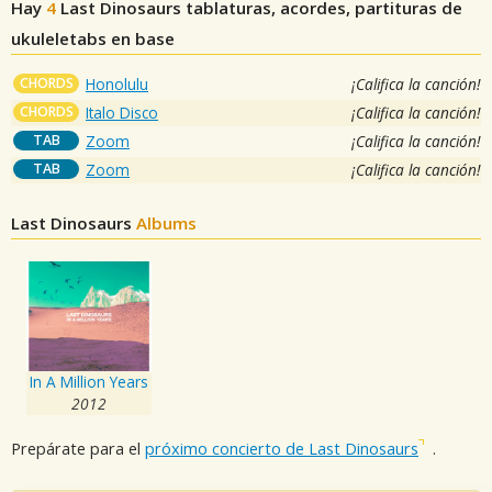
Hay
4
Last Dinosaurs
tablaturas, acordes, partituras de
ukuleletabs en base
CHORDS
Honolulu
¡Califica la canción!
CHORDS
Italo Disco
¡Califica la canción!
TAB
Zoom
¡Califica la canción!
TAB
Zoom
¡Califica la canción!
Last Dinosaurs
Albums
In A Million Years
2012
Prepárate para el
próximo concierto de Last Dinosaurs
.