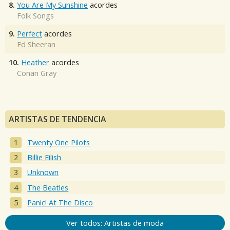
8.
You Are My Sunshine
acordes
Folk Songs
9.
Perfect
acordes
Ed Sheeran
10.
Heather
acordes
Conan Gray
ARTISTAS DE TENDENCIA
Twenty One Pilots
Billie Eilish
Unknown
The Beatles
Panic! At The Disco
Ver todos: Artistas de moda