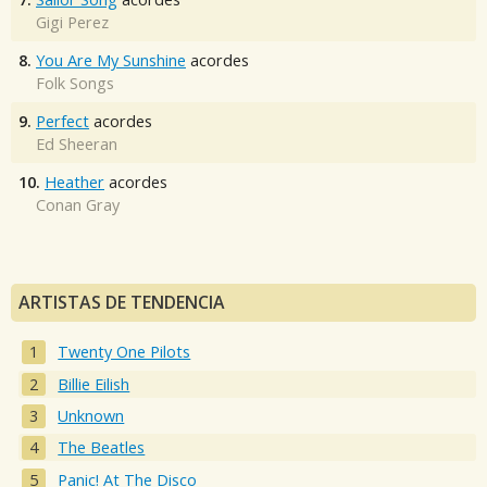
Gigi Perez
8.
You Are My Sunshine
acordes
Folk Songs
9.
Perfect
acordes
Ed Sheeran
10.
Heather
acordes
Conan Gray
ARTISTAS DE TENDENCIA
Twenty One Pilots
Billie Eilish
Unknown
The Beatles
Panic! At The Disco