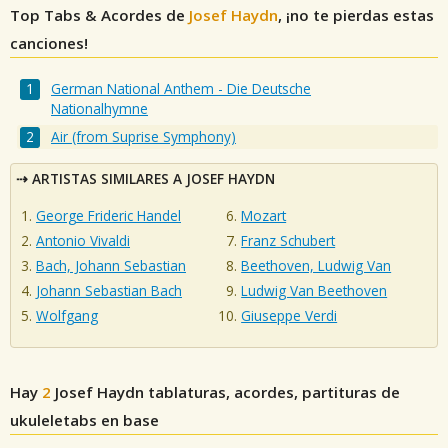
Top Tabs & Acordes de
Josef Haydn
, ¡no te pierdas estas
canciones!
German National Anthem - Die Deutsche
Nationalhymne
Air (from Suprise Symphony)
ARTISTAS SIMILARES A JOSEF HAYDN
George Frideric Handel
Mozart
Antonio Vivaldi
Franz Schubert
Bach, Johann Sebastian
Beethoven, Ludwig Van
Johann Sebastian Bach
Ludwig Van Beethoven
Wolfgang
Giuseppe Verdi
Hay
2
Josef Haydn
tablaturas, acordes, partituras de
ukuleletabs en base