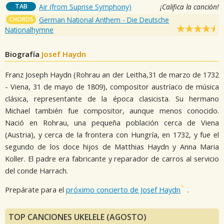
TAB
Air (from Suprise Symphony)
¡Califica la canción!
CHORDS
German National Anthem - Die Deutsche
Nationalhymne
Biografía
Josef Haydn
Franz Joseph Haydn (Rohrau an der Leitha,31 de marzo de 1732
- Viena, 31 de mayo de 1809), compositor austríaco de música
clásica, representante de la época clasicista. Su hermano
Michael también fue compositor, aunque menos conocido.
Nació en Rohrau, una pequeña población cerca de Viena
(Austria), y cerca de la frontera con Hungría, en 1732, y fue el
segundo de los doce hijos de Matthias Haydn y Anna Maria
Koller. El padre era fabricante y reparador de carros al servicio
del conde Harrach.
Prepárate para el
próximo concierto de Josef Haydn
.
TOP CANCIONES UKELELE (AGOSTO)