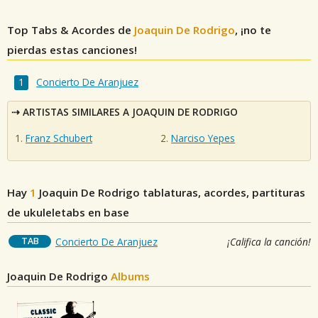
Top Tabs & Acordes de
Joaquin De Rodrigo
, ¡no te
pierdas estas canciones!
Concierto De Aranjuez
ARTISTAS SIMILARES A JOAQUIN DE RODRIGO
Franz Schubert
Narciso Yepes
Hay
1
Joaquin De Rodrigo
tablaturas, acordes, partituras
de ukuleletabs en base
TAB
Concierto De Aranjuez
¡Califica la canción!
Joaquin De Rodrigo
Albums