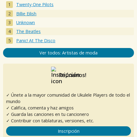
Twenty One Pilots
Billie Eilish
Unknown
The Beatles
Panic! At The Disco
Ver todos: Artistas de moda
Reúnanos!
✓ Únete a la mayor comunidad de Ukulele Players de todo el
mundo
✓ Califica, comenta y haz amigos
✓ Guarda las canciones en tu cancionero
✓ Contribuir con tablaturas, versiones, etc.
Inscripción