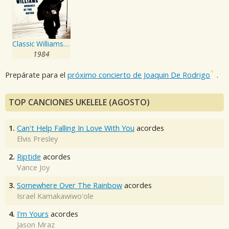
Classic Williams -- Romance of the Guitar
1984
Prepárate para el
próximo concierto de Joaquin De Rodrigo
.
TOP CANCIONES UKELELE (AGOSTO)
1.
Can't Help Falling In Love With You
acordes
Elvis Presley
2.
Riptide
acordes
Vance Joy
3.
Somewhere Over The Rainbow
acordes
Israel Kamakawiwo'ole
4.
I'm Yours
acordes
Jason Mraz