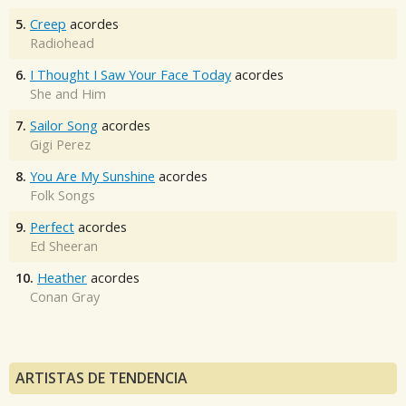
5.
Creep
acordes
Radiohead
6.
I Thought I Saw Your Face Today
acordes
She and Him
7.
Sailor Song
acordes
Gigi Perez
8.
You Are My Sunshine
acordes
Folk Songs
9.
Perfect
acordes
Ed Sheeran
10.
Heather
acordes
Conan Gray
ARTISTAS DE TENDENCIA