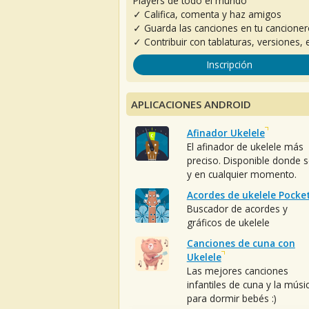
Players de todo el mundo
✓ Califica, comenta y haz amigos
✓ Guarda las canciones en tu cancione
✓ Contribuir con tablaturas, versiones, e
Inscripción
APLICACIONES ANDROID
Afinador Ukelele
El afinador de ukelele más
preciso. Disponible donde 
y en cualquier momento.
Acordes de ukelele Pocke
Buscador de acordes y
gráficos de ukelele
Canciones de cuna con
Ukelele
Las mejores canciones
infantiles de cuna y la músi
para dormir bebés :)