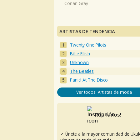
Conan Gray
ARTISTAS DE TENDENCIA
Twenty One Pilots
Billie Eilish
Unknown
The Beatles
Panic! At The Disco
Ver todos: Artistas de moda
Reúnanos!
✓ Únete a la mayor comunidad de Ukul