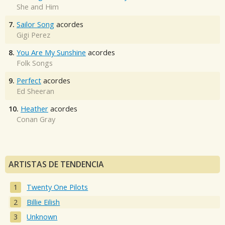
She and Him
7.
Sailor Song
acordes
Gigi Perez
8.
You Are My Sunshine
acordes
Folk Songs
9.
Perfect
acordes
Ed Sheeran
10.
Heather
acordes
Conan Gray
ARTISTAS DE TENDENCIA
Twenty One Pilots
Billie Eilish
Unknown