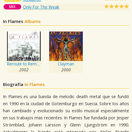
MIX
Only For The Weak
In Flames
Albums
Reroute to Remain
Clayman
2002
2000
Biografía
In Flames
In Flames es una banda de melodic death metal que se fundó
en 1990 en la ciudad de Gotemburgo en Suecia. Sobre los años
han cambiado y evolucionado su estilo musical especialmente
en sus trabajos mas recientes. In Flames fue fundada por Jesper
Strömblad, Johann Larsson y Glenn Ljungström en 1990.
Actualmente la banda está integrada por Niclas Engelin