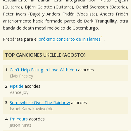
(Guitarra), Björn Gelotte (Guitarra), Daniel Svensson (Batería),
Peter Iwers (Bajo) y Anders Fridén (Vocalista). Anders Fridén
anteriormente había formado parte de Dark Tranquillity, otra
banda de death metal melódico de Gotemburgo.
Prepárate para el
próximo concierto de In Flames
.
TOP CANCIONES UKELELE (AGOSTO)
1.
Can't Help Falling In Love With You
acordes
Elvis Presley
2.
Riptide
acordes
Vance Joy
3.
Somewhere Over The Rainbow
acordes
Israel Kamakawiwo'ole
4.
I'm Yours
acordes
Jason Mraz