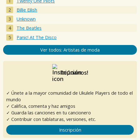
Twenty One Pilots
Billie Eilish
Unknown
The Beatles
Panic! At The Disco
Ver todos: Artistas de moda
Reúnanos!
✓ Únete a la mayor comunidad de Ukulele Players de todo el
mundo
✓ Califica, comenta y haz amigos
✓ Guarda las canciones en tu cancionero
✓ Contribuir con tablaturas, versiones, etc.
Inscripción