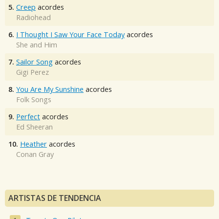
5.
Creep
acordes
Radiohead
6.
I Thought I Saw Your Face Today
acordes
She and Him
7.
Sailor Song
acordes
Gigi Perez
8.
You Are My Sunshine
acordes
Folk Songs
9.
Perfect
acordes
Ed Sheeran
10.
Heather
acordes
Conan Gray
ARTISTAS DE TENDENCIA