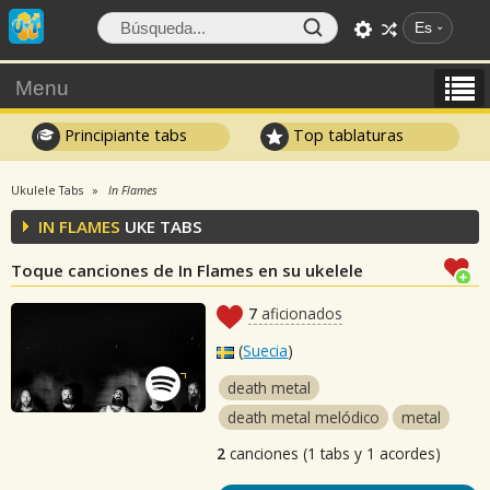
Es
Menu
Principiante tabs
Top tablaturas
Ukulele Tabs
In Flames
IN FLAMES
UKE TABS
Toque canciones de In Flames en su ukelele
7
aficionados
(
Suecia
)
death metal
death metal melódico
metal
2
canciones (1 tabs y 1 acordes)