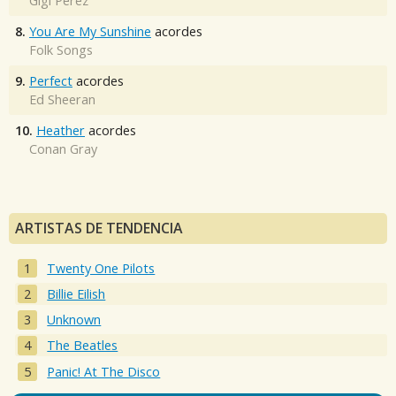
Gigi Perez
8.
You Are My Sunshine
acordes
Folk Songs
9.
Perfect
acordes
Ed Sheeran
10.
Heather
acordes
Conan Gray
ARTISTAS DE TENDENCIA
Twenty One Pilots
Billie Eilish
Unknown
The Beatles
Panic! At The Disco