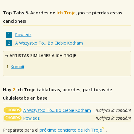
Top Tabs & Acordes de
Ich Troje
, ¡no te pierdas estas
canciones!
Powiedz
A Wszystko To... Bo Ciebie Kocham
ARTISTAS SIMILARES A ICH TROJE
Kombii
Hay
2
Ich Troje
tablaturas, acordes, partituras de
ukuleletabs en base
CHORDS
A Wszystko To... Bo Ciebie Kocham
¡Califica la canción!
CHORDS
Powiedz
¡Califica la canción!
Prepárate para el
próximo concierto de Ich Troje
.