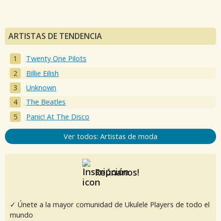
ARTISTAS DE TENDENCIA
Twenty One Pilots
Billie Eilish
Unknown
The Beatles
Panic! At The Disco
Ver todos: Artistas de moda
Reúnanos!
✓ Únete a la mayor comunidad de Ukulele Players de todo el
mundo