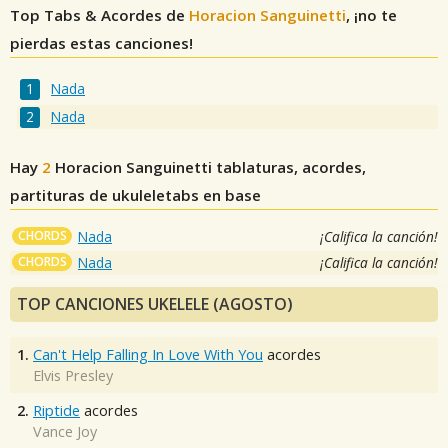
Top Tabs & Acordes de
Horacion Sanguinetti
, ¡no te
pierdas estas canciones!
Nada
Nada
Hay
2
Horacion Sanguinetti
tablaturas, acordes,
partituras de ukuleletabs en base
CHORDS
Nada
¡Califica la canción!
CHORDS
Nada
¡Califica la canción!
TOP CANCIONES UKELELE (AGOSTO)
1.
Can't Help Falling In Love With You
acordes
Elvis Presley
2.
Riptide
acordes
Vance Joy