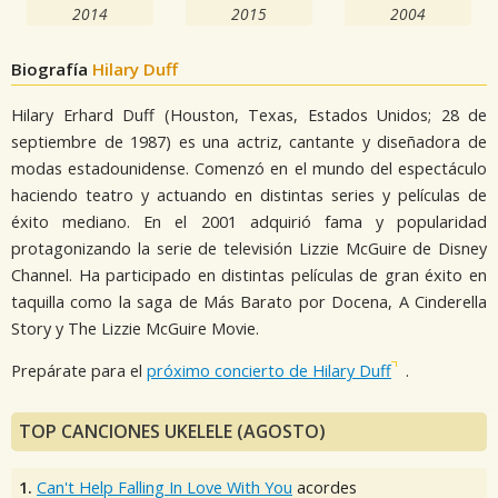
2014
2015
2004
Biografía
Hilary Duff
Hilary Erhard Duff (Houston, Texas, Estados Unidos; 28 de
septiembre de 1987) es una actriz, cantante y diseñadora de
modas estadounidense. Comenzó en el mundo del espectáculo
haciendo teatro y actuando en distintas series y películas de
éxito mediano. En el 2001 adquirió fama y popularidad
protagonizando la serie de televisión Lizzie McGuire de Disney
Channel. Ha participado en distintas películas de gran éxito en
taquilla como la saga de Más Barato por Docena, A Cinderella
Story y The Lizzie McGuire Movie.
Prepárate para el
próximo concierto de Hilary Duff
.
TOP CANCIONES UKELELE (AGOSTO)
1.
Can't Help Falling In Love With You
acordes