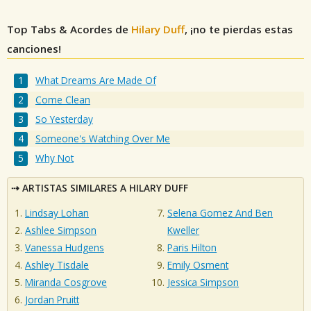
Top Tabs & Acordes de
Hilary Duff
, ¡no te pierdas estas
canciones!
What Dreams Are Made Of
Come Clean
So Yesterday
Someone's Watching Over Me
Why Not
ARTISTAS SIMILARES A HILARY DUFF
Lindsay Lohan
Selena Gomez And Ben
Ashlee Simpson
Kweller
Vanessa Hudgens
Paris Hilton
Ashley Tisdale
Emily Osment
Miranda Cosgrove
Jessica Simpson
Jordan Pruitt