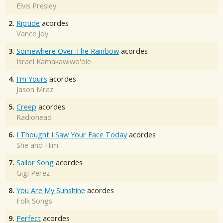
Elvis Presley
2.
Riptide
acordes
Vance Joy
3.
Somewhere Over The Rainbow
acordes
Israel Kamakawiwo'ole
4.
I'm Yours
acordes
Jason Mraz
5.
Creep
acordes
Radiohead
6.
I Thought I Saw Your Face Today
acordes
She and Him
7.
Sailor Song
acordes
Gigi Perez
8.
You Are My Sunshine
acordes
Folk Songs
9.
Perfect
acordes