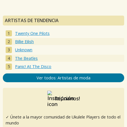
ARTISTAS DE TENDENCIA
Twenty One Pilots
Billie Eilish
Unknown
The Beatles
Panic! At The Disco
Ver todos: Artistas de moda
Reúnanos!
✓ Únete a la mayor comunidad de Ukulele Players de todo el
mundo