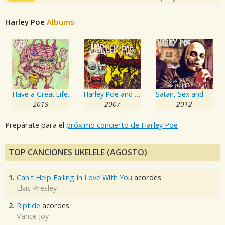
Harley Poe
Albums
Have a Great Life.
Harley Poe and the Dead Vampires
Satan, Sex and No Regrets
2019
2007
2012
Prepárate para el
próximo concierto de Harley Poe
.
TOP CANCIONES UKELELE (AGOSTO)
1.
Can't Help Falling In Love With You
acordes
Elvis Presley
2.
Riptide
acordes
Vance Joy