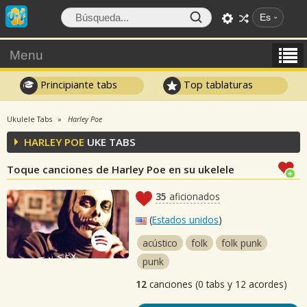
Es
Menu
Principiante tabs
Top tablaturas
Ukulele Tabs
Harley Poe
HARLEY POE
UKE TABS
Toque canciones de Harley Poe en su ukelele
35
aficionados
(
Estados unidos
)
acústico
folk
folk punk
punk
12
canciones (0 tabs y 12 acordes)