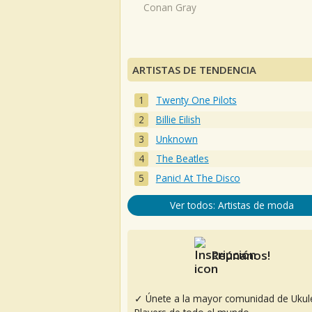
Conan Gray
ARTISTAS DE TENDENCIA
Twenty One Pilots
Billie Eilish
Unknown
The Beatles
Panic! At The Disco
Ver todos: Artistas de moda
Reúnanos!
✓ Únete a la mayor comunidad de Ukul