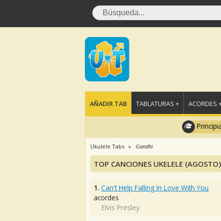
AÑADIR TAB
TABLATURAS +
ACORDES 
Principi
Ukulele Tabs
Gandhi
TOP CANCIONES UKELELE (AGOSTO)
1.
Can't Help Falling In Love With You
acordes
Elvis Presley