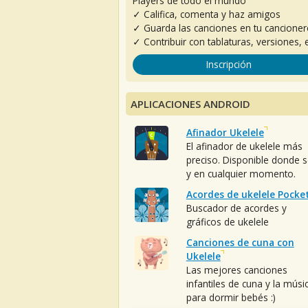
Players de todo el mundo
✓ Califica, comenta y haz amigos
✓ Guarda las canciones en tu cancione
✓ Contribuir con tablaturas, versiones, e
Inscripción
APLICACIONES ANDROID
Afinador Ukelele
El afinador de ukelele más
preciso. Disponible donde 
y en cualquier momento.
Acordes de ukelele Pocke
Buscador de acordes y
gráficos de ukelele
Canciones de cuna con
Ukelele
Las mejores canciones
infantiles de cuna y la músi
para dormir bebés :)