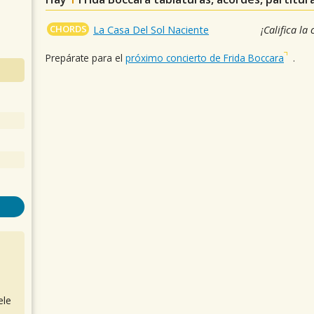
CHORDS
La Casa Del Sol Naciente
¡Califica la
Prepárate para el
próximo concierto de Frida Boccara
.
ele