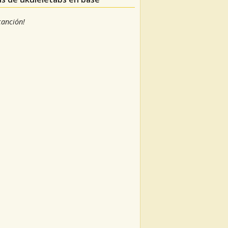
 canción!