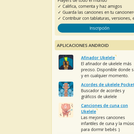
Players de todo el mundo
✓ Califica, comenta y haz amigos
✓ Guarda las canciones en tu cancione
✓ Contribuir con tablaturas, versiones, e
Inscripción
APLICACIONES ANDROID
Afinador Ukelele
El afinador de ukelele más
preciso. Disponible donde 
y en cualquier momento.
Acordes de ukelele Pocke
Buscador de acordes y
gráficos de ukelele
Canciones de cuna con
Ukelele
Las mejores canciones
infantiles de cuna y la músi
para dormir bebés :)