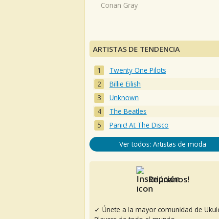
Conan Gray
ARTISTAS DE TENDENCIA
Twenty One Pilots
Billie Eilish
Unknown
The Beatles
Panic! At The Disco
Ver todos: Artistas de moda
Reúnanos!
✓ Únete a la mayor comunidad de Ukul